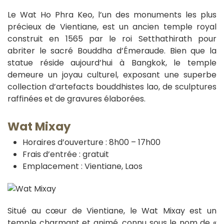
Le Wat Ho Phra Keo, l’un des monuments les plus
précieux de Vientiane, est un ancien temple royal
construit en 1565 par le roi Setthathirath pour
abriter le sacré Bouddha d’Émeraude. Bien que la
statue réside aujourd’hui à Bangkok, le temple
demeure un joyau culturel, exposant une superbe
collection d’artefacts bouddhistes lao, de sculptures
raffinées et de gravures élaborées.
Wat Mixay
Horaires d’ouverture : 8h00 – 17h00
Frais d’entrée : gratuit
Emplacement : Vientiane, Laos
Situé au cœur de Vientiane, le Wat Mixay est un
temple charmant et animé, connu sous le nom de «