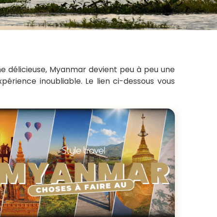
ine délicieuse, Myanmar devient peu à peu une
érience inoubliable. Le lien ci-dessous vous