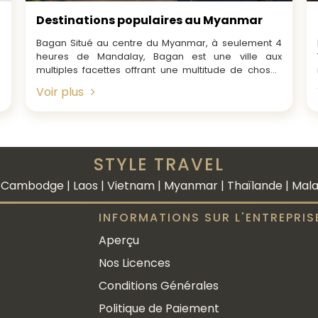
Destinations populaires au Myanmar
Bagan Situé au centre du Myanmar, à seulement 4
heures de Mandalay, Bagan est une ville aux
multiples facettes offrant une multitude de choses
à...
Voir plus
STYLE TRAVEL
Cambodge | Laos | Vietnam | Myanmar | Thaïlande | Malais
INFORMATIONS SUR L'ENTREPRIS
Aperçu
Nos Licences
Conditions Générales
Politique de Paiement