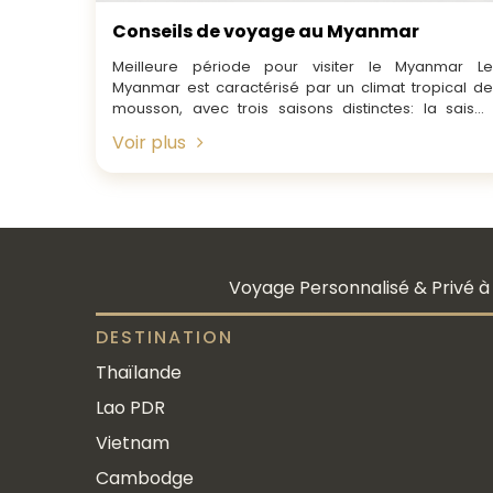
Conseils de voyage au Myanmar
Meilleure période pour visiter le Myanmar Le
Myanmar est caractérisé par un climat tropical de
mousson, avec trois saisons distinctes: la saison
chaude (de Mars...
Voir plus
Voyage Personnalisé & Privé à 
DESTINATION
Thaïlande
Lao PDR
Vietnam
Cambodge