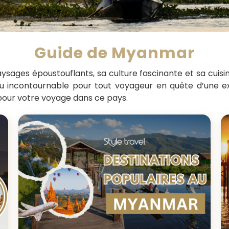
Guide de Myanmar
sages époustouflants, sa culture fascinante et sa cuis
u incontournable pour tout voyageur en quête d’une exp
 pour votre voyage dans ce pays.