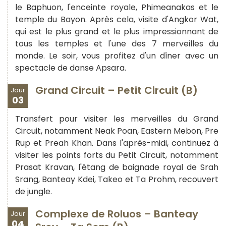
le Baphuon, l'enceinte royale, Phimeanakas et le
temple du Bayon. Après cela, visite d'Angkor Wat,
qui est le plus grand et le plus impressionnant de
tous les temples et l'une des 7 merveilles du
monde. Le soir, vous profitez d'un dîner avec un
spectacle de danse Apsara.
Grand Circuit – Petit Circuit (B)
Jour
03
Transfert pour visiter les merveilles du Grand
Circuit, notamment Neak Poan, Eastern Mebon, Pre
Rup et Preah Khan. Dans l'après-midi, continuez à
visiter les points forts du Petit Circuit, notamment
Prasat Kravan, l'étang de baignade royal de Srah
Srang, Banteay Kdei, Takeo et Ta Prohm, recouvert
de jungle.
Complexe de Roluos – Banteay
Jour
04