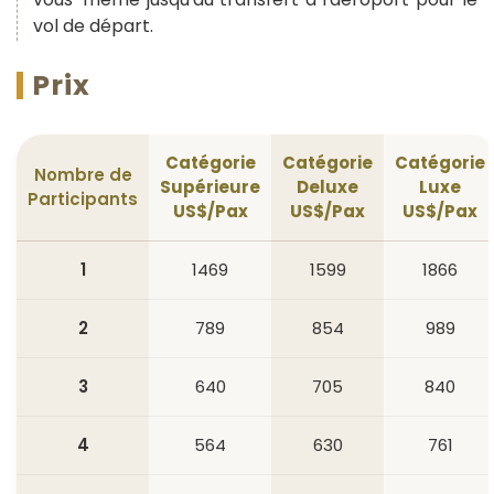
vol de départ.
Prix
Catégorie
Catégorie
Catégorie
Nombre de
Supérieure
Deluxe
Luxe
Participants
US$/Pax
US$/Pax
US$/Pax
1
1469
1599
1866
2
789
854
989
3
640
705
840
4
564
630
761