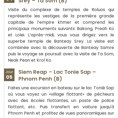
Srey – Ta Som (B)
Visite du complexe de temples de Roluos qui
représente les vestiges de la première grande
capitale de l’empire khmer et comprend les
principaux monuments suivants: Bakong, Preah Ko
et Lolei. L’après-midi, vous vous dirigez vers le
superbe temple de Banteay Srey. La visite est
combinée avec la découverte de Banteay Samre
puis le voyage se poursuit avec la visite de Ta Som,
Neak Pean et Krol Ko.
Siem Reap – Lac Tonle Sap –
Jour
05
Phnom Penh (B)
Faites une excursion en bateau sur le lac Tonlé Sap
où vous voyez un «village flottant» de pêcheurs
avec des écoles flottantes, un poste de police
flottant, etc. Puis transfert en voiture jusqu'à
Phnom Penh et profitez de vues panoramiques sur