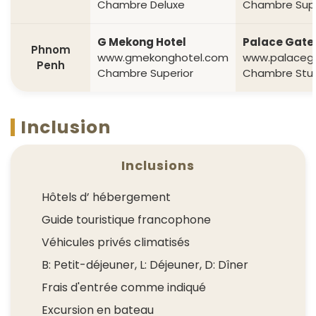
Chambre Deluxe
Chambre Supe
G Mekong Hotel
Palace Gate
Phnom
www.gmekonghotel.com
www.palaceg
Penh
Chambre Superior
Chambre Stu
Inclusion
Inclusions
Hôtels d’ hébergement
Guide touristique francophone
Véhicules privés climatisés
B: Petit-déjeuner, L: Déjeuner, D: Dîner
Frais d'entrée comme indiqué
Excursion en bateau