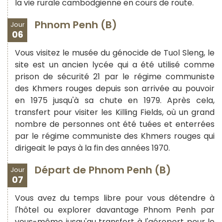
la vie rurale cambodgienne en cours de route.
Phnom Penh (B)
Jour
06
Vous visitez le musée du génocide de Tuol Sleng, le
site est un ancien lycée qui a été utilisé comme
prison de sécurité 21 par le régime communiste
des Khmers rouges depuis son arrivée au pouvoir
en 1975 jusqu'à sa chute en 1979. Après cela,
transfert pour visiter les Killing Fields, où un grand
nombre de personnes ont été tuées et enterrées
par le régime communiste des Khmers rouges qui
dirigeait le pays à la fin des années 1970.
Départ de Phnom Penh (B)
Jour
07
Vous avez du temps libre pour vous détendre à
l'hôtel ou explorer davantage Phnom Penh par
vous-même jusqu'au transfert à l'aéroport pour le