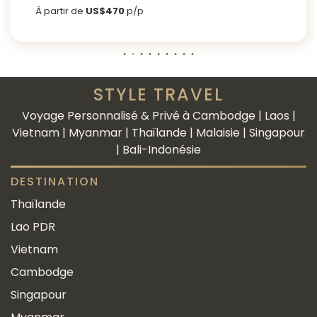
À partir de
US$470
p/p
STYLE TRAVEL
Voyage Personnalisé & Privé à Cambodge | Laos |
Vietnam | Myanmar | Thaïlande | Malaisie | Singapour
| Bali-Indonésie
DESTINATION
Thaïlande
Lao PDR
Vietnam
Cambodge
Singapour