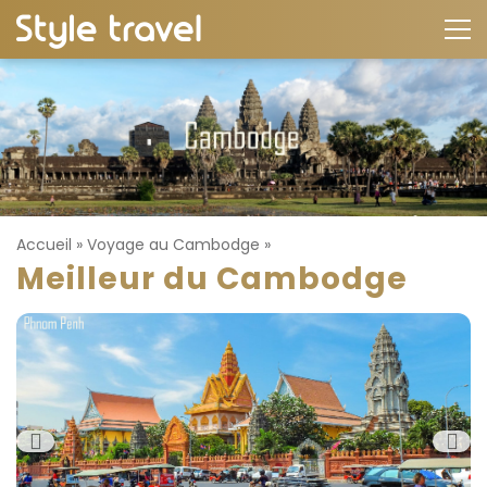
Accueil
»
Voyage au Cambodge
»
Meilleur du Cambodge