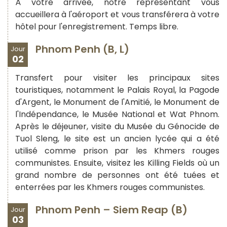
À votre arrivée, notre représentant vous
accueillera à l'aéroport et vous transférera à votre
hôtel pour l'enregistrement. Temps libre.
Phnom Penh (B, L)
Jour
02
Transfert pour visiter les principaux sites
touristiques, notamment le Palais Royal, la Pagode
d'Argent, le Monument de l'Amitié, le Monument de
l'Indépendance, le Musée National et Wat Phnom.
Après le déjeuner, visite du Musée du Génocide de
Tuol Sleng, le site est un ancien lycée qui a été
utilisé comme prison par les Khmers rouges
communistes. Ensuite, visitez les Killing Fields où un
grand nombre de personnes ont été tuées et
enterrées par les Khmers rouges communistes.
Phnom Penh – Siem Reap (B)
Jour
03