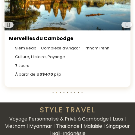
Merveilles du Cambodge
Siem Reap – Complexe d’Angkor – Phnom Penh
Culture, Histoire, Paysage
7
Jours
À partir de
US$470
p/p
STYLE TRAVEL
Voyage Personnalisé & Privé à Cambodge | Laos |
Vietnam | Myanmar | Thaïlande | Malaisie | Singapour
| Bali-Indonésie