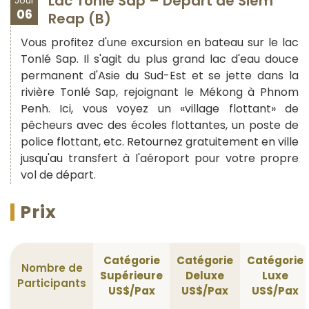
Lac Tonlé Sap – Départ de Siem
Jour
06
Reap (B)
Vous profitez d'une excursion en bateau sur le lac
Tonlé Sap. Il s'agit du plus grand lac d'eau douce
permanent d'Asie du Sud-Est et se jette dans la
rivière Tonlé Sap, rejoignant le Mékong à Phnom
Penh. Ici, vous voyez un «village flottant» de
pêcheurs avec des écoles flottantes, un poste de
police flottant, etc. Retournez gratuitement en ville
jusqu'au transfert à l'aéroport pour votre propre
vol de départ.
Prix
Catégorie
Catégorie
Catégorie
Nombre de
Supérieure
Deluxe
Luxe
Participants
US$/Pax
US$/Pax
US$/Pax