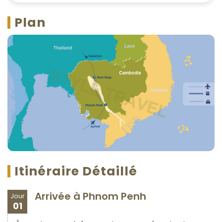
Plan
Itinéraire Détaillé
Arrivée à Phnom Penh
Jour
01