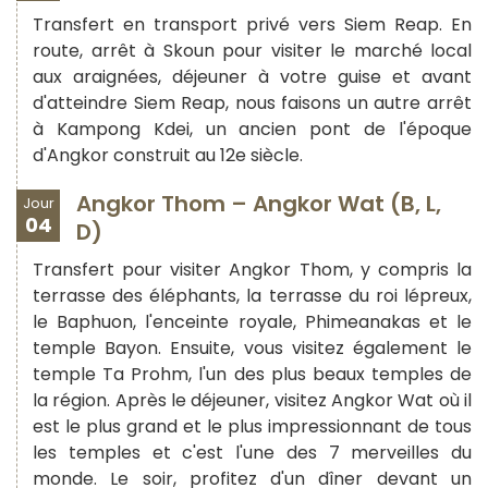
Transfert en transport privé vers Siem Reap. En
route, arrêt à Skoun pour visiter le marché local
aux araignées, déjeuner à votre guise et avant
d'atteindre Siem Reap, nous faisons un autre arrêt
à Kampong Kdei, un ancien pont de l'époque
d'Angkor construit au 12e siècle.
Angkor Thom – Angkor Wat (B, L,
Jour
04
D)
Transfert pour visiter Angkor Thom, y compris la
terrasse des éléphants, la terrasse du roi lépreux,
le Baphuon, l'enceinte royale, Phimeanakas et le
temple Bayon. Ensuite, vous visitez également le
temple Ta Prohm, l'un des plus beaux temples de
la région. Après le déjeuner, visitez Angkor Wat où il
est le plus grand et le plus impressionnant de tous
les temples et c'est l'une des 7 merveilles du
monde. Le soir, profitez d'un dîner devant un