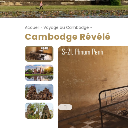
Accueil
»
Voyage au Cambodge
»
Cambodge Révélé