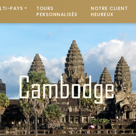
LTI-PAYS
TOURS
NOTRE CLIENT
PERSONNALISÉS
HEUREUX