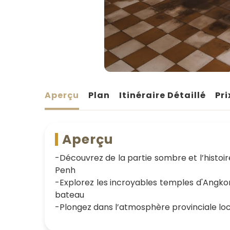
Aperçu
Plan
Itinéraire Détaillé
Pri
Aperçu
-Découvrez de la partie sombre et l’hist
Penh
-Explorez les incroyables temples d'Angkor
bateau
-Plongez dans l’atmosphère provinciale lo