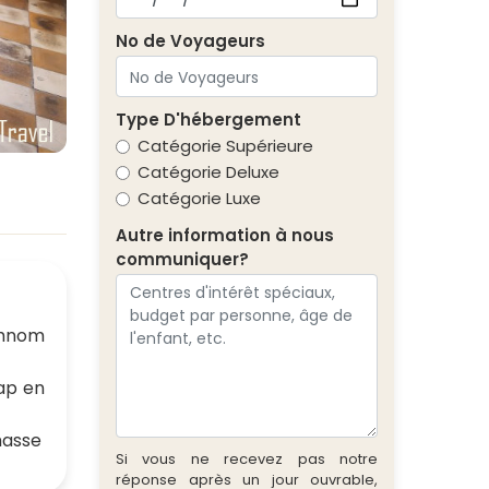
No de Voyageurs
Type D'hébergement
Catégorie Supérieure
Catégorie Deluxe
Catégorie Luxe
Autre information à nous
communiquer?
Phnom
Sap en
masse
Si vous ne recevez pas notre
réponse après un jour ouvrable,