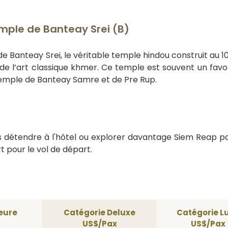
mple de Banteay Srei (B)
 de Banteay Srei, le véritable temple hindou construit au 1
 de l’art classique khmer. Ce temple est souvent un favo
du temple de Banteay Samre et de Pre Rup.
s détendre à l'hôtel ou explorer davantage Siem Reap p
t pour le vol de départ.
eure
Catégorie Deluxe
Catégorie L
US$/Pax
US$/Pax