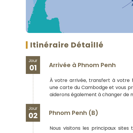
Itinéraire Détaillé
Jour
Arrivée à Phnom Penh
01
À votre arrivée, transfert à votre
une carte du Cambodge et vous prés
aiderons également à changer de mon
Jour
Phnom Penh (B)
02
Nous visitons les principaux sites