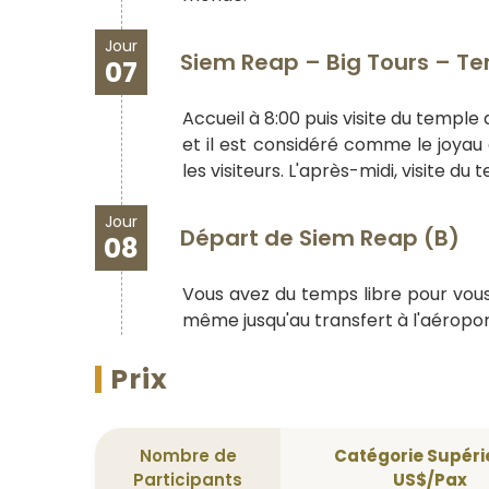
Jour
Siem Reap – Big Tours – Te
07
Accueil à 8:00 puis visite du temple
et il est considéré comme le joyau
les visiteurs. L'après-midi, visite 
Jour
Départ de Siem Reap (B)
08
Vous avez du temps libre pour vou
même jusqu'au transfert à l'aéropor
Prix
Nombre de
Catégorie Supéri
Participants
US$/Pax