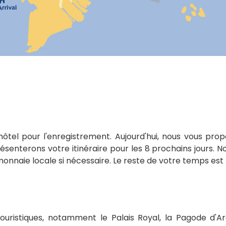
 hôtel pour l'enregistrement. Aujourd'hui, nous vous pro
enterons votre itinéraire pour les 8 prochains jours. N
naie locale si nécessaire. Le reste de votre temps est l
 touristiques, notamment le Palais Royal, la Pagode d'Ar