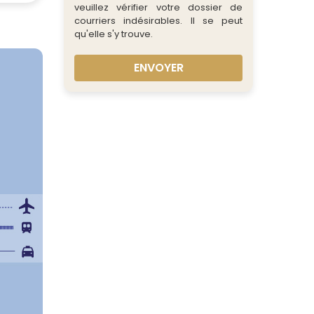
veuillez vérifier votre dossier de
courriers indésirables. Il se peut
qu'elle s'y trouve.
ENVOYER