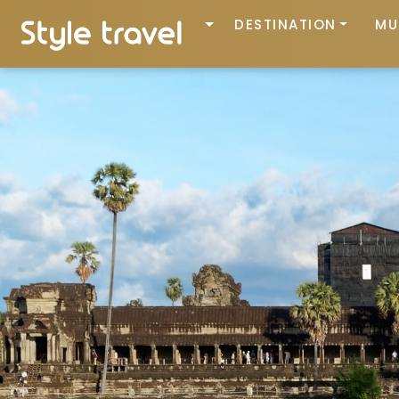
DESTINATION
MU