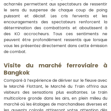
acharnés permettent aux spectateurs de ressentir
le sens du suspense de chaque coup de poing
puissant et décisif. Les cris fervents et les
encouragements des spectateurs renforcent la
détermination des combattants et aboutissent à
des KO accrocheurs. Tous ces sentiments ne
peuvent être profondément ressentis que lorsque
vous les présentez directement dans cette émission
de combat.
V
isite du marché ferroviaire à
Bangkok
Comparé à l’expérience de dériver sur le fleuve avec
le Marché Flottant, le Marché du Train offrira aux
visiteurs des sensations plus exaltantes. Le train
multicolore gronde dans les airs, en plein milieu du
marché où les étalages de marchandises diverses et
les auvents colorés attireront votre attention dès