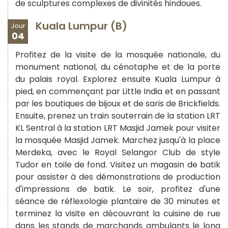
de sculptures complexes de divinités hindoues.
Kuala Lumpur (B)
Jour
04
Profitez de la visite de la mosquée nationale, du
monument national, du cénotaphe et de la porte
du palais royal. Explorez ensuite Kuala Lumpur à
pied, en commençant par Little India et en passant
par les boutiques de bijoux et de saris de Brickfields.
Ensuite, prenez un train souterrain de la station LRT
KL Sentral à la station LRT Masjid Jamek pour visiter
la mosquée Masjid Jamek. Marchez jusqu'à la place
Merdeka, avec le Royal Selangor Club de style
Tudor en toile de fond. Visitez un magasin de batik
pour assister à des démonstrations de production
d'impressions de batik. Le soir, profitez d'une
séance de réflexologie plantaire de 30 minutes et
terminez la visite en découvrant la cuisine de rue
dans les stands de marchands ambulants le long