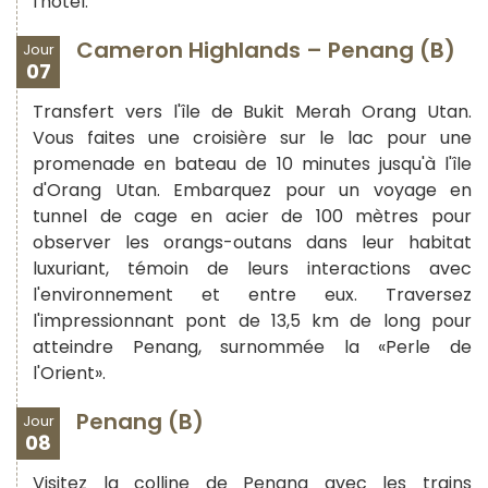
l'hôtel.
Cameron Highlands – Penang (B)
Jour
07
Transfert vers l'île de Bukit Merah Orang Utan.
Vous faites une croisière sur le lac pour une
promenade en bateau de 10 minutes jusqu'à l'île
d'Orang Utan. Embarquez pour un voyage en
tunnel de cage en acier de 100 mètres pour
observer les orangs-outans dans leur habitat
luxuriant, témoin de leurs interactions avec
l'environnement et entre eux. Traversez
l'impressionnant pont de 13,5 km de long pour
atteindre Penang, surnommée la «Perle de
l'Orient».
Penang (B)
Jour
08
Visitez la colline de Penang avec les trains