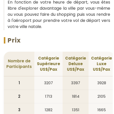
En fonction de votre heure de départ, vous êtes
libre d'explorer davantage la ville par vous-même
ou vous pouvez faire du shopping puis vous rendre
à l'aéroport pour prendre votre vol de départ vers
votre ville natale.
Prix
Catégorie
Catégorie
Catégorie
Nombre de
Supérieure
Deluxe
Luxe
Participants
US$/Pax
US$/Pax
US$/Pax
1
3207
3397
3928
2
1713
1814
2105
3
1282
1351
1665