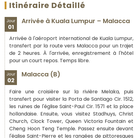
Itinéraire Détaillé
Arrivée à Kuala Lumpur – Malacca
Jour
01
Arrivée à l'aéroport international de Kuala Lumpur,
transfert par la route vers Malacca pour un trajet
de 2 heures. À l'arrivée, enregistrement à l'hôtel
pour un court repos. Temps libre.
Malacca (B)
Jour
02
Faire une croisière sur la rivière Melaka, puis
transfert pour visiter la Porta de Santiago Cir. 1512,
les ruines de l'église Saint-Paul Cir. 1571 et la place
hollandaise. Ensuite, vous visitez Stadhuys, Christ
Church, Clock Tower, Queen Victoria Fountain et
Cheng Hoon Teng Temple. Passez ensuite devant
l'église Saint-Pierre et les rangées de pittoresques