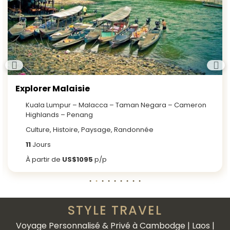
Explorer Malaisie
Kuala Lumpur – Malacca – Taman Negara – Cameron
Highlands – Penang
Culture, Histoire, Paysage, Randonnée
11
Jours
À partir de
US$1095
p/p
STYLE TRAVEL
Voyage Personnalisé & Privé à Cambodge | Laos |