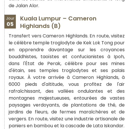
de Jalan Alor.
Kuala Lumpur – Cameron
Jour
05
Highlands (B)
Transfert vers Cameron Highlands. En route, visitez
le célèbre temple troglodyte de Kek Lok Tong pour
en apprendre davantage sur les croyances
bouddhistes, taoïstes et confucianistes à Ipoh,
dans l'État de Perak, célèbre pour ses mines
d'étain, ses temples troglodytes et ses palais
royaux. À votre arrivée à Cameron Highlands, à
6000 pieds d'altitude, vous profitez de l'air
rafraîchissant, des vallées ondulantes et des
montagnes majestueuses, entourées de vastes
paysages verdoyants, de plantations de thé, de
jardins de fleurs, de fermes maraîchères et de
vergers. En route, visitez une industrie artisanale de
paniers en bambou et la cascade de Lata Iskandar.