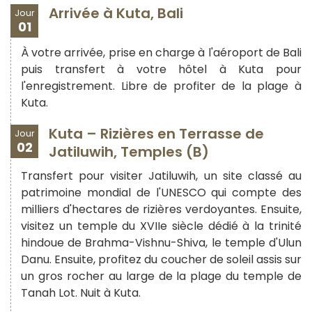
Arrivée à Kuta, Bali
Jour
01
À votre arrivée, prise en charge à l'aéroport de Bali
puis transfert à votre hôtel à Kuta pour
l'enregistrement. Libre de profiter de la plage à
Kuta.
Kuta – Rizières en Terrasse de
Jour
02
Jatiluwih, Temples (B)
Transfert pour visiter Jatiluwih, un site classé au
patrimoine mondial de l'UNESCO qui compte des
milliers d'hectares de rizières verdoyantes. Ensuite,
visitez un temple du XVIIe siècle dédié à la trinité
hindoue de Brahma-Vishnu-Shiva, le temple d'Ulun
Danu. Ensuite, profitez du coucher de soleil assis sur
un gros rocher au large de la plage du temple de
Tanah Lot. Nuit à Kuta.