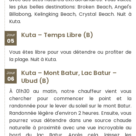
les plus belles destinations: Broken Beach, Angel's
Billabong, Kelingking Beach, Crystal Beach. Nuit à
Kuta.
Kuta – Temps Libre (B)
Jour
05
Vous êtes libre pour vous détendre ou profiter de
la plage. Nuit à Kuta.
Kuta – Mont Batur, Lac Batur –
Jour
06
Ubud (B)
À 01h30 au matin, notre chauffeur vient vous
chercher pour commencer le point et la
randonnée pour le lever du soleil sur le mont Batur.
Randonnée légère d'environ 2 heures. Ensuite, vous
pourrez vous détendre dans une source chaude
naturelle à proximité avec une vue incroyable au
bord du lac Batur. Après cela, laissez les