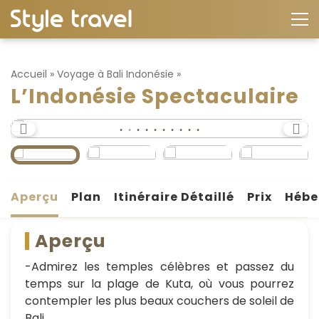
Accueil
»
Voyage à Bali Indonésie
»
L’Indonésie Spectaculaire
Aperçu
Plan
Itinéraire Détaillé
Prix
Hébe
Aperçu
-Admirez les temples célèbres et passez du
temps sur la plage de Kuta, où vous pourrez
contempler les plus beaux couchers de soleil de
Bali