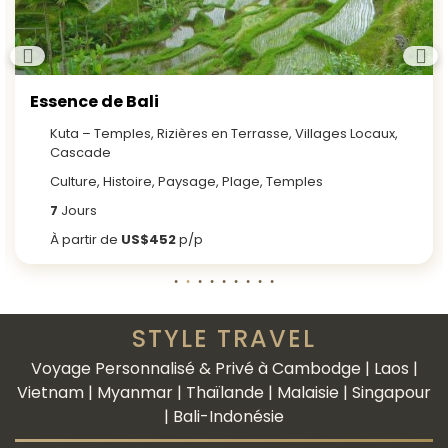
Essence de Bali
Kuta – Temples, Rizières en Terrasse, Villages Locaux,
Cascade
Culture, Histoire, Paysage, Plage, Temples
7
Jours
À partir de
US$452
p/p
STYLE TRAVEL
Voyage Personnalisé & Privé à Cambodge | Laos |
Vietnam | Myanmar | Thaïlande | Malaisie | Singapour
| Bali-Indonésie