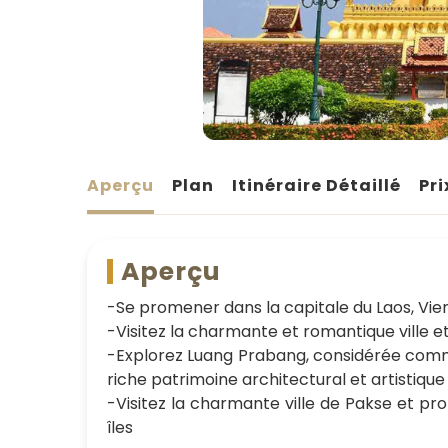
Aperçu
Plan
Itinéraire Détaillé
Pri
Aperçu
-Se promener dans la capitale du Laos, Vient
-Visitez la charmante et romantique ville e
-Explorez Luang Prabang, considérée comme 
riche patrimoine architectural et artistique
-Visitez la charmante ville de Pakse et pro
îles