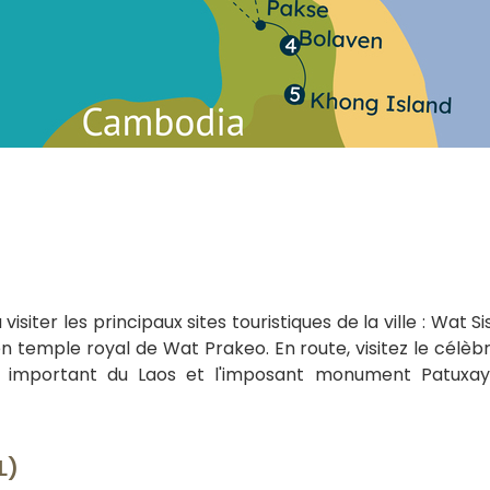
iter les principaux sites touristiques de la ville : Wat Si
en temple royal de Wat Prakeo. En route, visitez le célèb
 important du Laos et l'imposant monument Patuxay.
L)