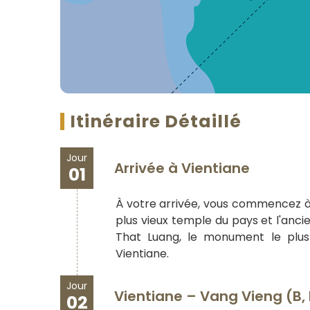
Itinéraire Détaillé
Jour
Arrivée à Vientiane
01
À votre arrivée, vous commencez à vis
plus vieux temple du pays et l'anci
That Luang, le monument le plus
Vientiane.
Jour
Vientiane – Vang Vieng (B, 
02