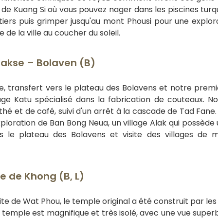
 de Kuang Si où vous pouvez nager dans les piscines turq
tiers puis grimper jusqu'au mont Phousi pour une explor
e la ville au coucher du soleil.
Pakse – Bolaven (B)
ée, transfert vers le plateau des Bolavens et notre premi
lage Katu spécialisé dans la fabrication de couteaux. N
thé et de café, suivi d'un arrêt à la cascade de Tad Fane. 
xploration de Ban Bong Neua, un village Alak qui possède 
vers le plateau des Bolavens et visite des villages de m
 de Khong (B, L)
te de Wat Phou, le temple original a été construit par les
temple est magnifique et très isolé, avec une vue superb