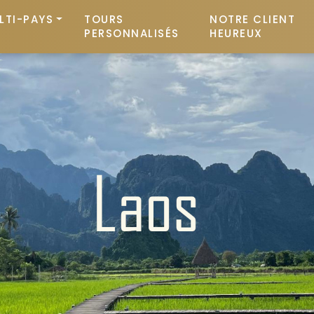
LTI-PAYS
TOURS
NOTRE CLIENT
PERSONNALISÉS
HEUREUX