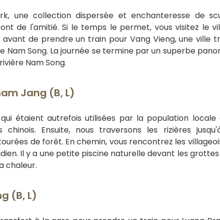
rk, une collection dispersée et enchanteresse de sc
t de l'amitié. Si le temps le permet, vous visitez le vi
vant de prendre un train pour Vang Vieng, une ville tr
ère Nam Song. La journée se termine par un superbe pan
 rivière Nam Song.
am Jang (B, L)
qui étaient autrefois utilisées par la population loca
 chinois. Ensuite, nous traversons les rizières jusq
ourées de forêt. En chemin, vous rencontrez les villageoi
ien. Il y a une petite piscine naturelle devant les grottes
a chaleur.
 (B, L)