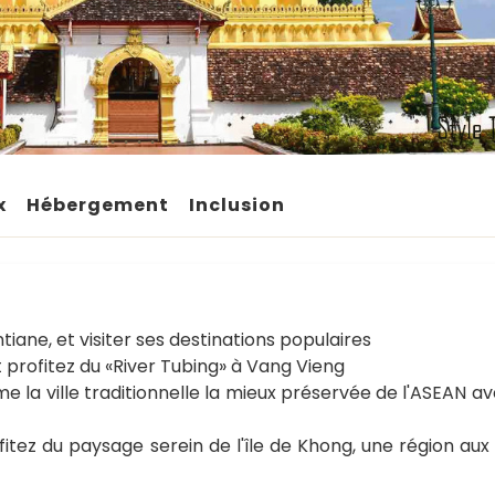
x
Hébergement
Inclusion
iane, et visiter ses destinations populaires
t profitez du «River Tubing» à Vang Vieng
la ville traditionnelle la mieux préservée de l'ASEAN a
fitez du paysage serein de l'île de Khong, une région au