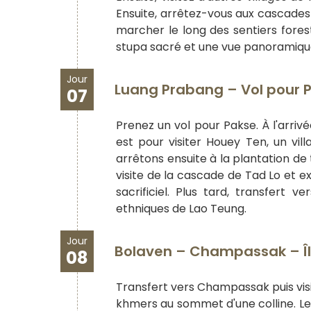
Ensuite, arrêtez-vous aux cascades
marcher le long des sentiers fores
stupa sacré et une vue panoramique d
Jour
Luang Prabang – Vol pour 
07
Prenez un vol pour Pakse. À l'arriv
est pour visiter Houey Ten, un vil
arrêtons ensuite à la plantation de 
visite de la cascade de Tad Lo et e
sacrificiel. Plus tard, transfert 
ethniques de Lao Teung.
Jour
Bolaven – Champassak – Île
08
Transfert vers Champassak puis visi
khmers au sommet d'une colline. Le 