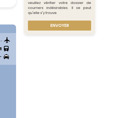
veuillez vérifier votre dossier de
courriers indésirables. Il se peut
qu'elle s'y trouve.
ENVOYER