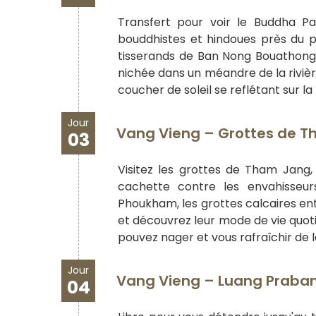
Transfert pour voir le Buddha Pa
bouddhistes et hindoues près du pon
tisserands de Ban Nong Bouathong a
nichée dans un méandre de la rivi
coucher de soleil se reflétant sur la
Jour
Vang Vieng – Grottes de Th
03
Visitez les grottes de Tham Jang, 
cachette contre les envahisseurs
Phoukham, les grottes calcaires ent
et découvrez leur mode de vie quotid
pouvez nager et vous rafraîchir de l
Jour
Vang Vieng – Luang Prabang
04